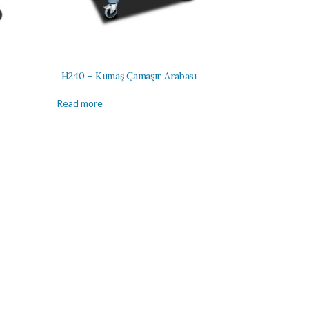
H240 – Kumaş Çamaşır Arabası
Read more