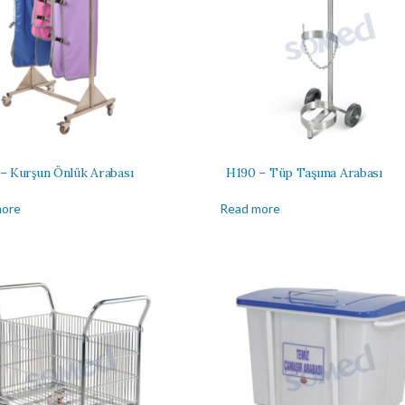
 Kurşun Önlük Arabası
H190 – Tüp Taşıma Arabası
more
Read more