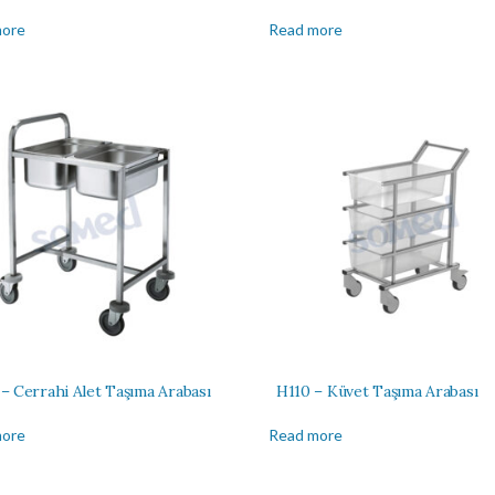
more
Read more
– Cerrahi Alet Taşıma Arabası
H110 – Küvet Taşıma Arabası
more
Read more