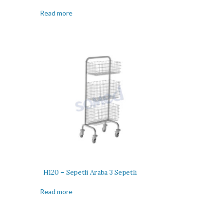
Read more
H120 – Sepetli Araba 3 Sepetli
Read more