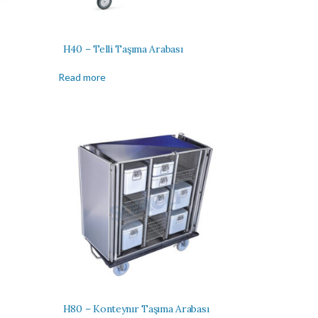
H40 – Telli Taşıma Arabası
Read more
H80 – Konteynır Taşıma Arabası