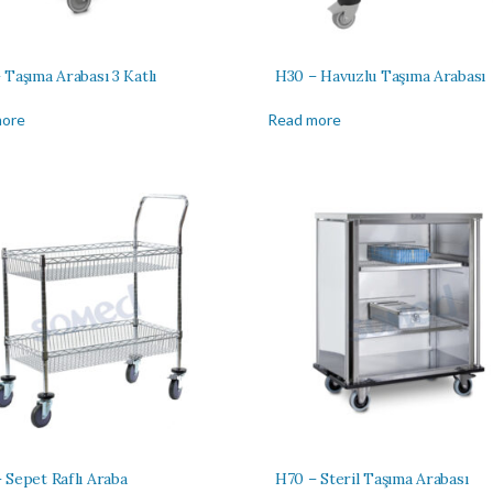
Taşıma Arabası 3 Katlı
H30 – Havuzlu Taşıma Arabası
more
Read more
 Sepet Raflı Araba
H70 – Steril Taşıma Arabası