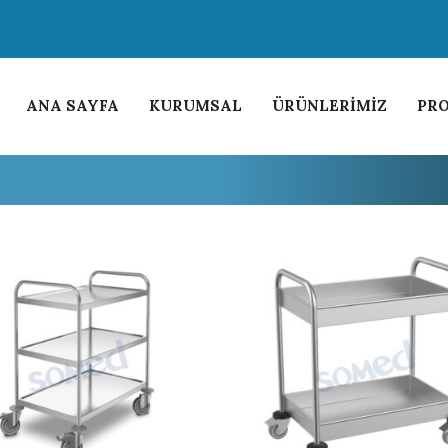
ANA SAYFA
KURUMSAL
ÜRÜNLERİMİZ
PRO