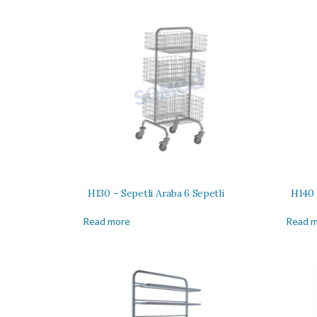
H130 – Sepetli Araba 6 Sepetli
H140 
Read more
Read 