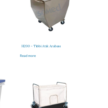
H200 – Tıbbi Atık Arabası
Read more