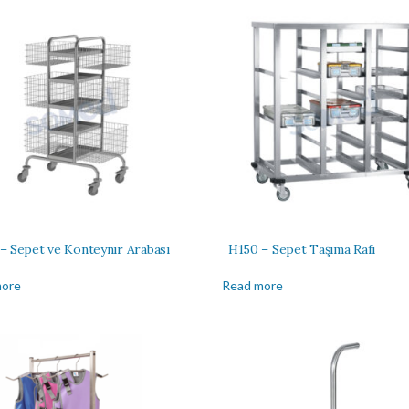
– Sepet ve Konteynır Arabası
H150 – Sepet Taşıma Rafı
more
Read more