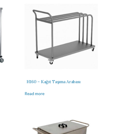
H160 – Kağıt Taşıma Arabası
Read more