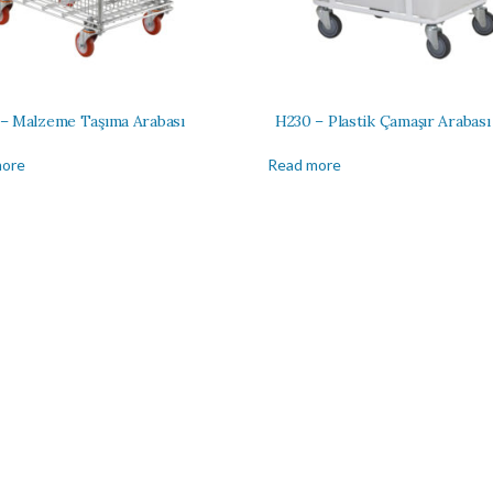
– Malzeme Taşıma Arabası
H230 – Plastik Çamaşır Arabası
more
Read more