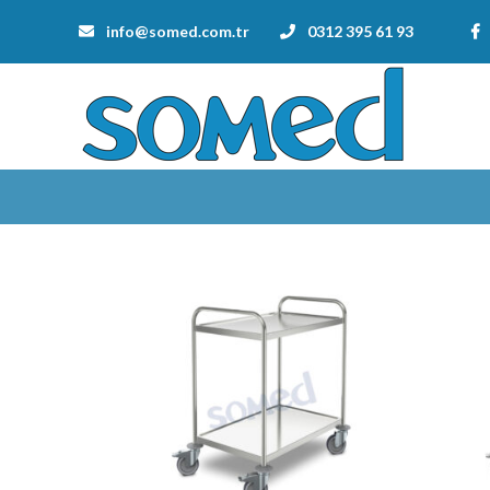
info@somed.com.tr
0312 395 61 93