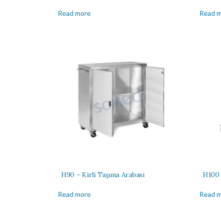
Read more
Read 
H90 – Kirli Taşıma Arabası
H100 
Read more
Read 