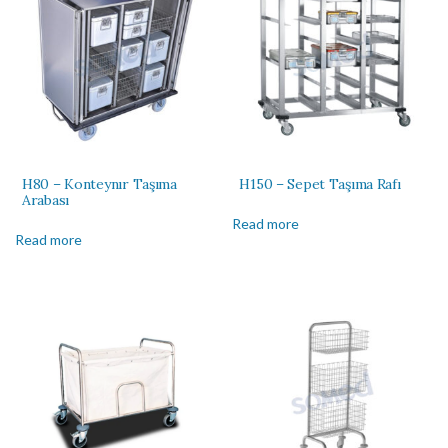
H80 – Konteynır Taşıma
H150 – Sepet Taşıma Rafı
Arabası
Read more
Read more