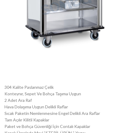
304 Kalite Paslanmaz Çelik
Konteynır, Sepet Ve Bohça Taşıma Uygun
2 Adet Ara Raf
Hava Dolaşıma Uygun Delikli Raflar
Sıcak Paketin Nemlenmesine Engel Delikli Ara Raflar
Tam Açılır Kilitli Kapaklar
Paket ve Bohça Güvenliği İçin Contalı Kapaklar
Kapak Üzerinde Mavi “STERİL ÜRÜN “ Yazısı