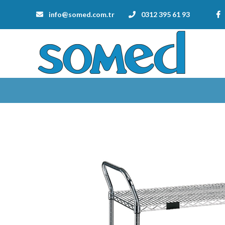
info@somed.com.tr
0312 395 61 93