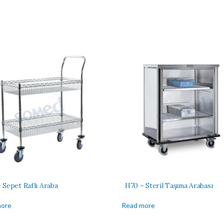
 Sepet Raflı Araba
H70 – Steril Taşıma Arabası
more
Read more