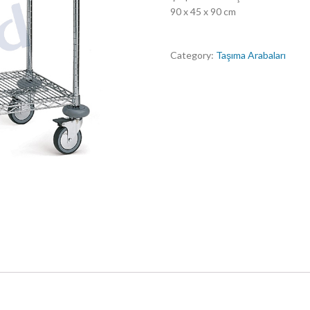
90 x 45 x 90 cm
Category:
Taşıma Arabaları