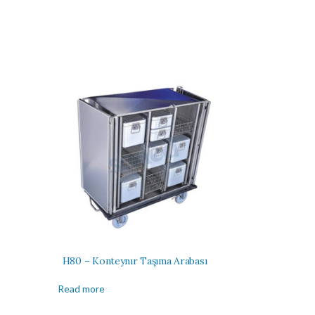
H80 – Konteynır Taşıma Arabası
Read more