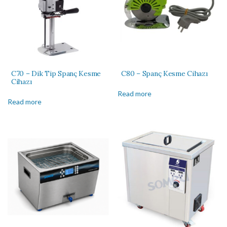
C70 – Dik Tip Spanç Kesme
C80 – Spanç Kesme Cihazı
Cihazı
Read more
Read more