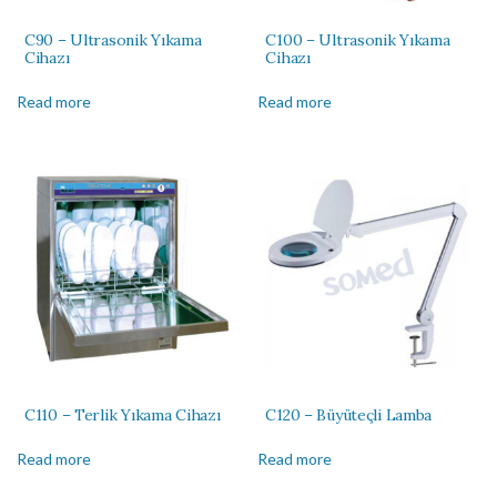
C90 – Ultrasonik Yıkama
C100 – Ultrasonik Yıkama
Cihazı
Cihazı
Read more
Read more
C110 – Terlik Yıkama Cihazı
C120 – Büyüteçli Lamba
Read more
Read more