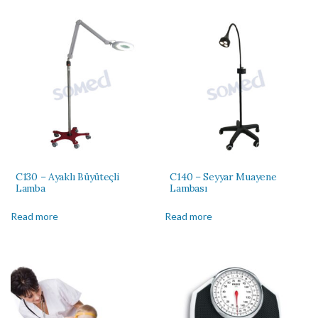
C130 – Ayaklı Büyüteçli
C140 – Seyyar Muayene
Lamba
Lambası
Read more
Read more