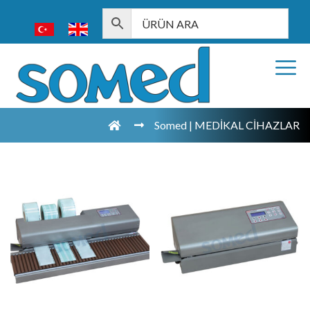
Somed | MEDİKAL CİHAZLAR