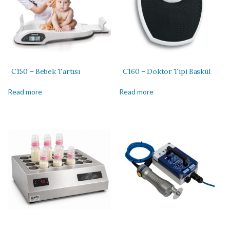
C150 – Bebek Tartısı
C160 – Doktor Tipi Baskül
Read more
Read more