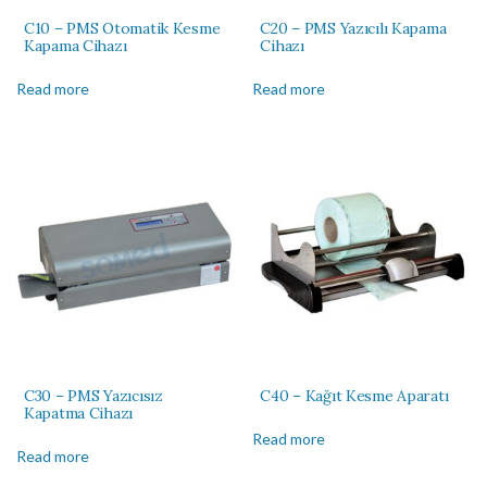
C10 – PMS Otomatik Kesme
C20 – PMS Yazıcılı Kapama
Kapama Cihazı
Cihazı
Read more
Read more
C30 – PMS Yazıcısız
C40 – Kağıt Kesme Aparatı
Kapatma Cihazı
Read more
Read more