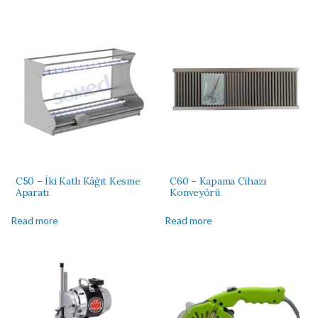
C50 – İki Katlı Kâğıt Kesme
C60 – Kapama Cihazı
Aparatı
Konveyörü
Read more
Read more