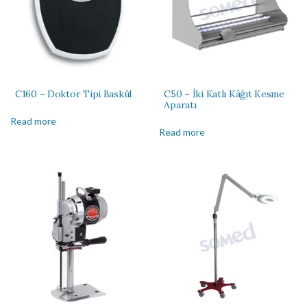
C160 – Doktor Tipi Baskül
C50 – İki Katlı Kâğıt Kesme
Aparatı
Read more
Read more