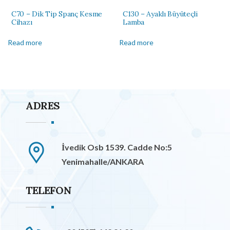
C70 – Dik Tip Spanç Kesme
C130 – Ayaklı Büyüteçli
Cihazı
Lamba
Read more
Read more
ADRES
İvedik Osb 1539. Cadde No:5
Yenimahalle/ANKARA
TELEFON