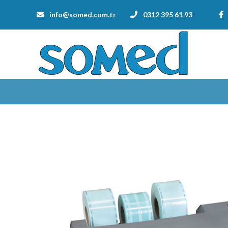
info@somed.com.tr
0312 395 61 93