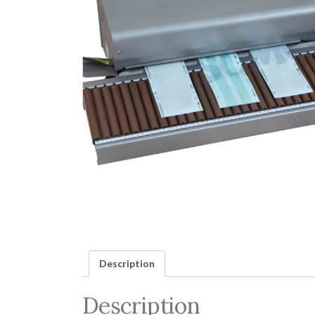
Description
Description