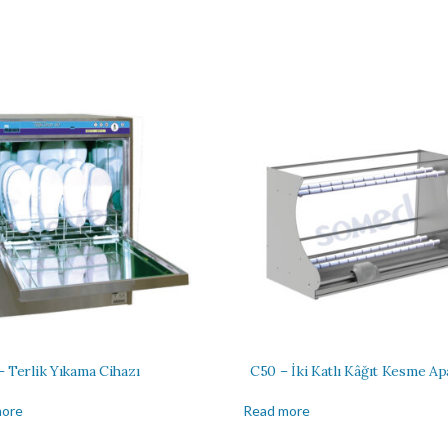
– Terlik Yıkama Cihazı
C50 – İki Katlı Kâğıt Kesme Ap
more
Read more