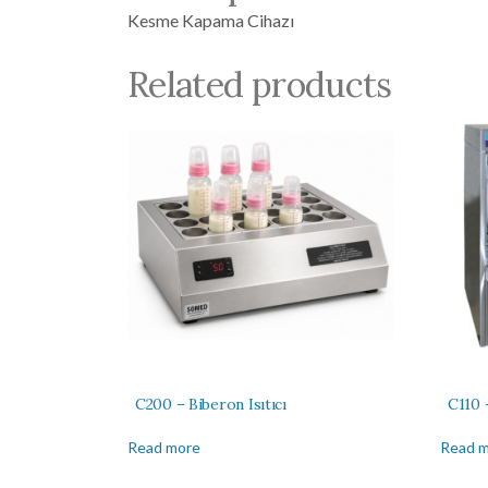
Kesme Kapama Cihazı
Related products
C200 – Biberon Isıtıcı
C110 
Read more
Read 