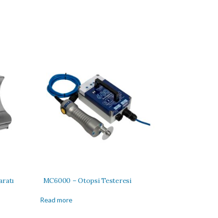
aratı
MC6000 – Otopsi Testeresi
Read more