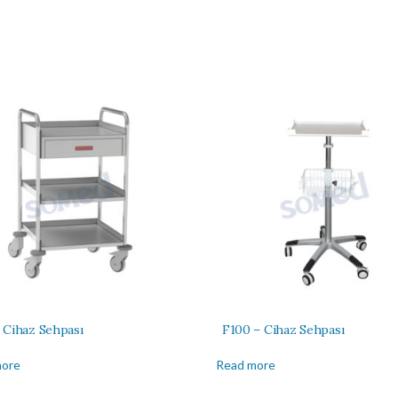
 Cihaz Sehpası
F100 – Cihaz Sehpası
more
Read more