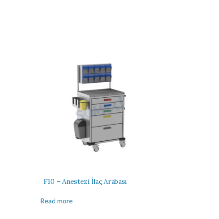
F10 – Anestezi İlaç Arabası
Read more