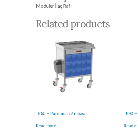
Modüler İlaç Rafı
Related products
F50 – Pansuman Arabası
F90 –
Read more
Read 