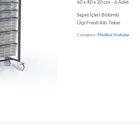
60 x 40 x 20 cm – 6 Adet
Sepet İçleri Bölümlü
Üçü Frenli Altı Teker
Category:
Medikal Arabalar