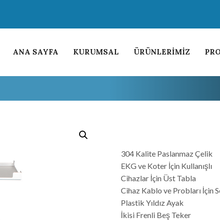
ANA SAYFA
KURUMSAL
ÜRÜNLERİMİZ
PRO
304 Kalite Paslanmaz Çelik
EKG ve Koter İçin Kullanışlı
Cihazlar İçin Üst Tabla
Cihaz Kablo ve Probları İçin 
Plastik Yıldız Ayak
İkisi Frenli Beş Teker