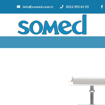
info@somed.com.tr
0312 395 61 93