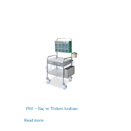
F60 – İlaç ve Tedavi Arabası
Read more