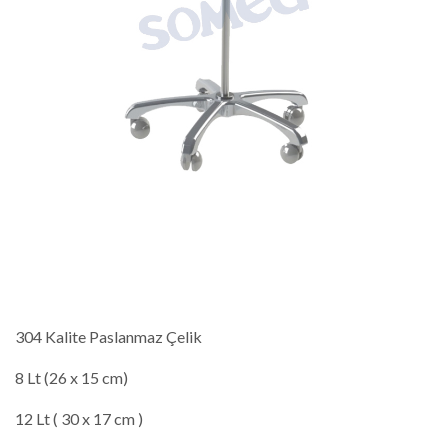
304 Kalite Paslanmaz Çelik
8 Lt (26 x 15 cm)
12 Lt ( 30 x 17 cm )