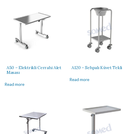
A50 – Elektrikli Cerrahi Alet
A120 – Sehpalı Küvet Tekli
Masası
Read more
Read more