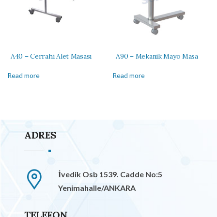
A40 – Cerrahi Alet Masası
A90 – Mekanik Mayo Masa
Read more
Read more
ADRES
İvedik Osb 1539. Cadde No:5
Yenimahalle/ANKARA
TELEFON