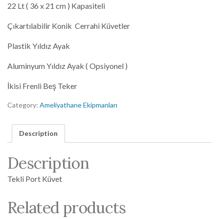
22 Lt ( 36 x 21 cm ) Kapasiteli
Çıkartılabilir Konik Cerrahi Küvetler
Plastik Yıldız Ayak
Aluminyum Yıldız Ayak ( Opsiyonel )
İkisi Frenli Beş Teker
Category:
Ameliyathane Ekipmanları
Description
Description
Tekli Port Küvet
Related products