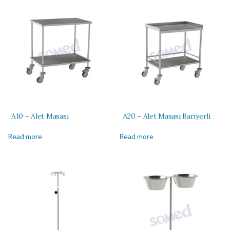
A10 – Alet Masası
A20 – Alet Masası Bariyerli
Read more
Read more