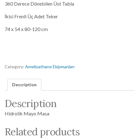
360 Derece Dönebilen Üst Tabla
İkisi Frenli Üç Adet Teker
74 x 54 x 80-120 cm
Category:
Ameliyathane Ekipmanları
Description
Description
Hidrolik Mayo Masa
Related products