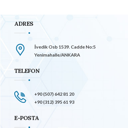
ADRES
İvedik Osb 1539. Cadde No:5
Yenimahalle/ANKARA
TELEFON
+90 (507) 642 81 20
+90 (312) 395 61 93
E-POSTA