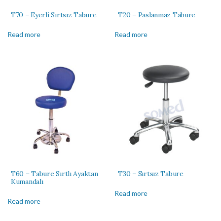
T70 – Eyerli Sırtsız Tabure
T20 – Paslanmaz Tabure
Read more
Read more
T60 – Tabure Sırtlı Ayaktan
T30 – Sırtsız Tabure
Kumandalı
Read more
Read more