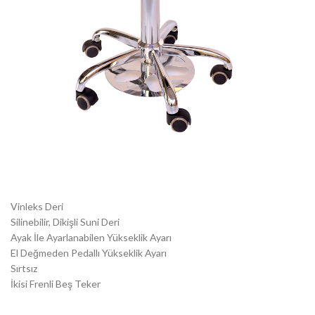
Vinleks Deri
Silinebilir, Dikişli Suni Deri
Ayak İle Ayarlanabilen Yükseklik Ayarı
El Değmeden Pedallı Yükseklik Ayarı
Sırtsız
İkisi Frenli Beş Teker