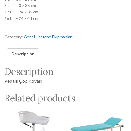
8 LT – 20 × 35 cm
12 LT – 24 × 35 cm
16 LT – 24 × 44 cm
Category:
Genel Hastane Ekipmanları
Description
Description
Pedallı Çöp Kovası
Related products