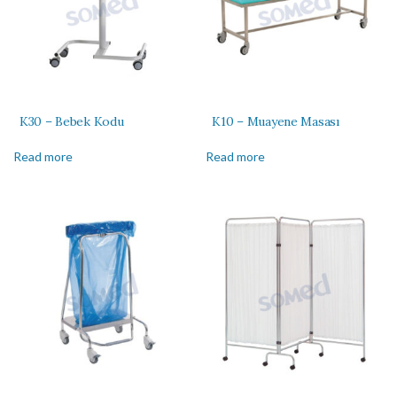
K30 – Bebek Kodu
K10 – Muayene Masası
Read more
Read more