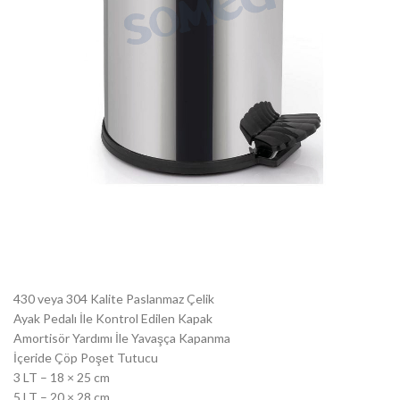
430 veya 304 Kalite Paslanmaz Çelik
Ayak Pedalı İle Kontrol Edilen Kapak
Amortisör Yardımı İle Yavaşça Kapanma
İçeride Çöp Poşet Tutucu
3 LT – 18 × 25 cm
5 LT – 20 × 28 cm