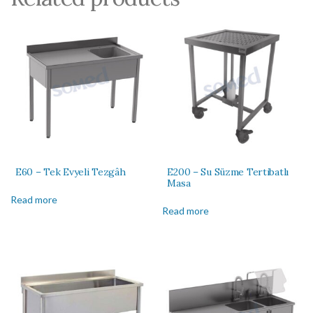
E60 – Tek Evyeli Tezgâh
E200 – Su Süzme Tertibatlı
Masa
Read more
Read more