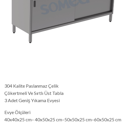
304 Kalite Paslanmaz Çelik
Çökertmeli Ve Sırtlı Üst Tabla
3 Adet Geniş Yıkama Evyesi
Evye Ölçüleri
40x40x25 cm– 40x50x25 cm–50x50x25 cm–60x50x25 cm