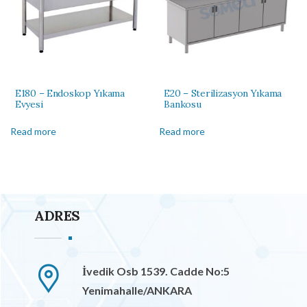
E180 – Endoskop Yıkama
E20 – Sterilizasyon Yıkama
Evyesi
Bankosu
Read more
Read more
ADRES
İvedik Osb 1539. Cadde No:5
Yenimahalle/ANKARA