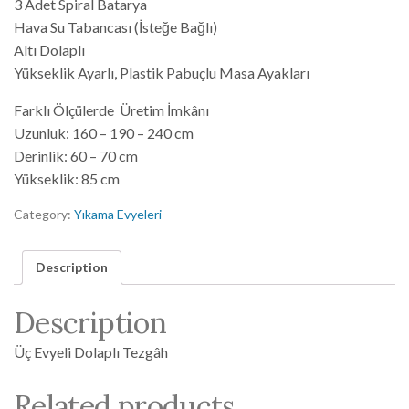
3 Adet Spiral Batarya
Hava Su Tabancası (İsteğe Bağlı)
Altı Dolaplı
Yükseklik Ayarlı, Plastik Pabuçlu Masa Ayakları
Farklı Ölçülerde Üretim İmkânı
Uzunluk: 160 – 190 – 240 cm
Derinlik: 60 – 70 cm
Yükseklik: 85 cm
Category:
Yıkama Evyeleri
Description
Description
Üç Evyeli Dolaplı Tezgâh
Related products